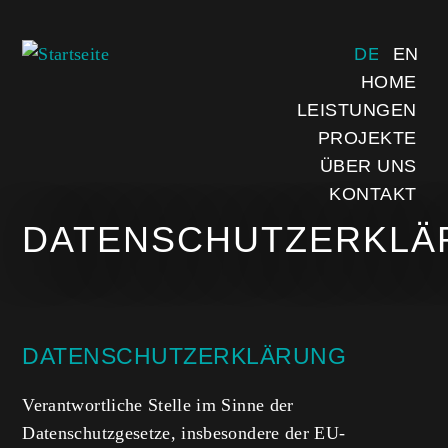
Direkt zum Inhalt
DEUTSCH
ENGL
HOME
LEISTUNGEN
PROJEKTE
ÜBER UNS
KONTAKT
DATENSCHUTZERKLÄ
DATENSCHUTZERKLÄRUNG
Verantwortliche Stelle im Sinne der
Datenschutzgesetze, insbesondere der EU-