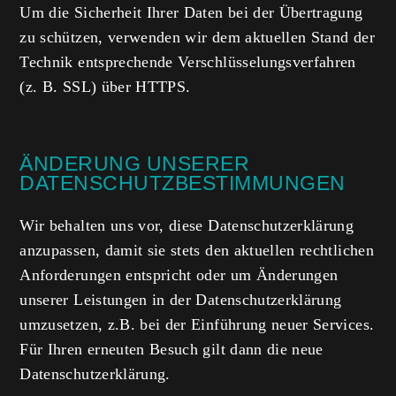
Um die Sicherheit Ihrer Daten bei der Übertragung
zu schützen, verwenden wir dem aktuellen Stand der
Technik entsprechende Verschlüsselungsverfahren
(z. B. SSL) über HTTPS.
ÄNDERUNG UNSERER
DATENSCHUTZBESTIMMUNGEN
Wir behalten uns vor, diese Datenschutzerklärung
anzupassen, damit sie stets den aktuellen rechtlichen
Anforderungen entspricht oder um Änderungen
unserer Leistungen in der Datenschutzerklärung
umzusetzen, z.B. bei der Einführung neuer Services.
Für Ihren erneuten Besuch gilt dann die neue
Datenschutzerklärung.